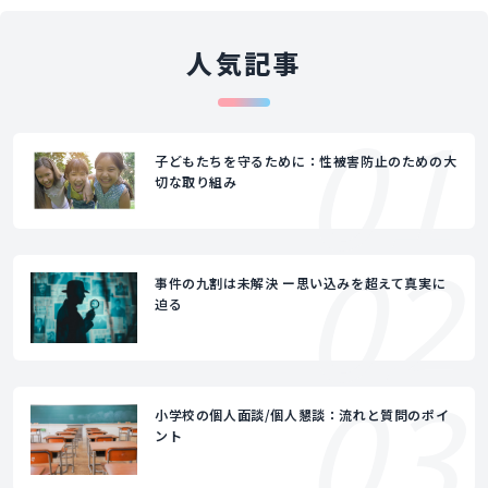
人気記事
01
子どもたちを守るために：性被害防止のための大
切な取り組み
02
事件の九割は未解決 ー思い込みを超えて真実に
迫る
03
小学校の個人面談/個人懇談：流れと質問のポイ
ント