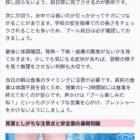
探し回らないよう、前日夜に完了させるのが鉄則です。
次に爪切り。水中では長い爪が引っかかってケガにつな
がることがあります。学校の安全指導で爪の長さをチェッ
クされることも多いため、プール前日は必ず確認してお
きましょう。
最後に体調確認。発熱・下痢・皮膚の異常がないかを見
ておきます。少しでも気になる症状があれば、翌朝の様子
を見て無理をさせない判断も大切です。
当日の朝は食事のタイミングに注意が必要です。直前の食
事は体調不良を招くため、授業の1〜2時間前には食事を
終えておくのが安心です。声かけは「プール楽しみだ
ね！」といったポジティブな言葉を心がけ、プレッシャー
をかけないようにしましょう。
見落としがちな注意点と安全面の基礎知識