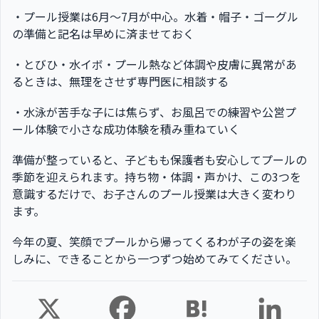
・プール授業は6月〜7月が中心。水着・帽子・ゴーグル
の準備と記名は早めに済ませておく
・とびひ・水イボ・プール熱など体調や皮膚に異常があ
るときは、無理をさせず専門医に相談する
・水泳が苦手な子には焦らず、お風呂での練習や公営プ
ール体験で小さな成功体験を積み重ねていく
準備が整っていると、子どもも保護者も安心してプールの
季節を迎えられます。持ち物・体調・声かけ、この3つを
意識するだけで、お子さんのプール授業は大きく変わり
ます。
今年の夏、笑顔でプールから帰ってくるわが子の姿を楽
しみに、できることから一つずつ始めてみてください。