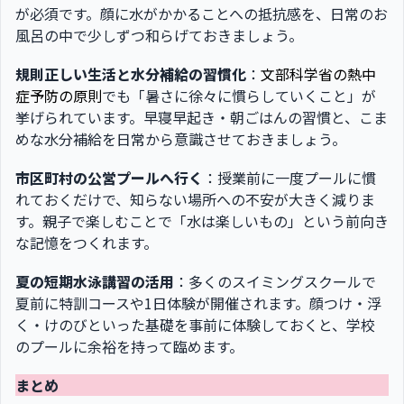
が必須です。顔に水がかかることへの抵抗感を、日常のお
風呂の中で少しずつ和らげておきましょう。
規則正しい生活と水分補給の習慣化
：
文部科学省の熱中
症予防の原則
でも「暑さに徐々に慣らしていくこと」が
挙げられています。早寝早起き・朝ごはんの習慣と、こま
めな水分補給を日常から意識させておきましょう。
市区町村の公営プールへ行く
：授業前に一度プールに慣
れておくだけで、知らない場所への不安が大きく減りま
す。親子で楽しむことで「水は楽しいもの」という前向き
な記憶をつくれます。
夏の短期水泳講習の活用
：多くのスイミングスクールで
夏前に特訓コースや1日体験が開催されます。顔つけ・浮
く・けのびといった基礎を事前に体験しておくと、学校
のプールに余裕を持って臨めます。
まとめ