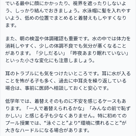
でいる最中に顔にかかったり、視界を遮ったりしないよ
う、しっかり結んでおきましょう。水泳帽に髪を入れやす
いよう、低めの位置でまとめると着替えもしやすくなり
ます。
また、朝の検温や体調確認も重要です。水の中では体力を
消耗しやすく、少しの体調不良でも気分が悪くなること
があります。「少しだるい」「昨夜あまり眠れていない」
といった小さな変化にも注意しましょう。
耳のトラブルにも気をつけたいところです。耳に水が入る
ことを怖がる子も多く、過去に中耳炎を繰り返している
場合は、事前に医師へ相談しておくと安心です。
低学年では、着替えそのものに不安を感じるケースもあ
ります。「一人で着替えられるかな」「みんなの前で恥ず
かしい」と感じる子も少なくありません。特に初めての
プール授業では、“泳ぐこと”より“環境に慣れること”が
大きなハードルになる場合があります。