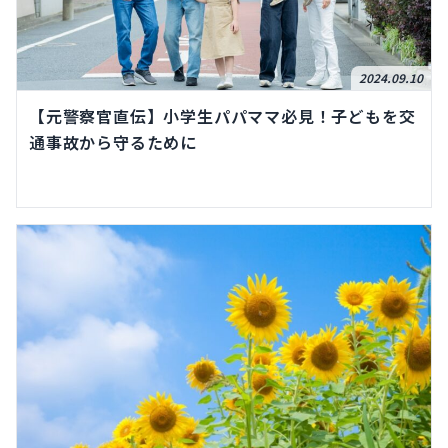
2024.09.10
【元警察官直伝】小学生パパママ必見！子どもを交
通事故から守るために