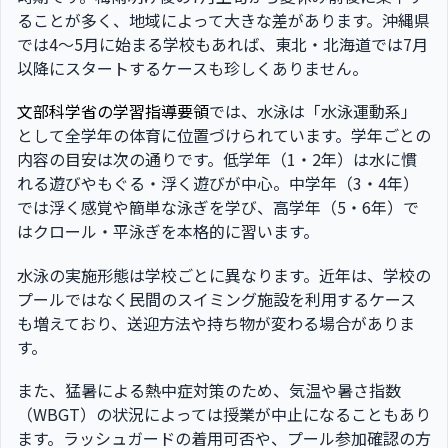
ることが多く、地域によって大きな差があります。沖縄県
では4〜5月に始まる学校もあれば、東北・北海道では7月
以降にスタートするケースも珍しくありません。
文部科学省の学習指導要領
では、水泳は「水泳運動系」
として全学年の体育に位置づけられています。学年ごとの
内容の目安は次の通りです。低学年（1・2年）は水に慣
れる遊びやもぐる・浮く遊びが中心。中学年（3・4年）
では浮く感覚や簡単な泳ぎを学び、高学年（5・6年）で
はクロール・平泳ぎを本格的に習います。
水泳の実施形態は学校ごとに異なります。近年は、学校の
プールではなく民間のスイミング施設を利用するケース
も増えており、送迎方法や持ち物が変わる場合がありま
す。
また、猛暑による熱中症対策のため、気温や暑さ指数
（WBGT）の状況によっては授業が中止になることもあり
ます。ラッシュガードの着用可否や、プール参加確認の方