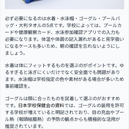
必ず必要になるのは水着・水泳帽・ゴーグル・プールバ
ッグ・大判タオルの5点です。学校によっては、プールカ
ードや健康観察カード、水泳参加確認アプリでの入力も
必要になります。体温や体調の記入漏れがあると見学扱い
になるケースも多いため、朝の確認を忘れないようにし
ましょう。
水着は体にフィットするものを選ぶのがポイントです。ゆ
るすぎると泳ぎにくいだけでなく安全面でも問題があり
ます。水泳帽は学校指定の色や素材がある場合が多いため
事前確認を。
ゴーグルは顔に合ったものを試着して選ぶのがおすすめ
です。
日本学校保健会の資料
では、ゴーグルの装用を許可
する学校が増えていると明記されており、目の充血やプー
ル熱（咽頭結膜熱）の予防の観点からも積極的な活用が
推奨されています。