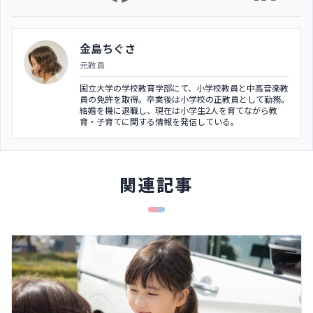
金島ちぐさ
元教員
国立大学の学校教育学部にて、小学校教員と中高音楽教
員の免許を取得。卒業後は小学校の正教員として勤務。
結婚を機に退職し、現在は小学生2人を育てながら教
育・子育てに関する情報を発信している。
関連記事