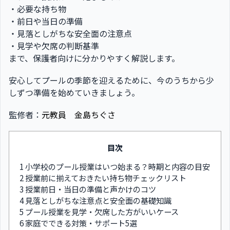
・必要な持ち物
・前日や当日の準備
・見落としがちな安全面の注意点
・見学や欠席の判断基準
まで、保護者向けに分かりやすく解説します。
安心してプールの季節を迎えるために、今のうちから少
しずつ準備を始めていきましょう。
監修者：
元教員 金島ちぐさ
目次
1
小学校のプール授業はいつ始まる？時期と内容の目安
2
授業前に揃えておきたい持ち物チェックリスト
3
授業前日・当日の準備と声かけのコツ
4
見落としがちな注意点と安全面の基礎知識
5
プール授業を見学・欠席した方がいいケース
6
家庭でできる対策・サポート5選