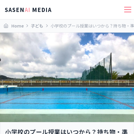
SASEN
AI
MEDIA
Home
子ども
小学校のプール授業はいつから？持ち物・
小学校のプール授業はいつから？持ち物・準