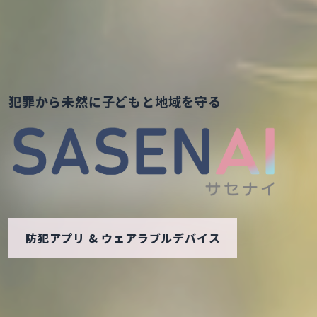
犯罪から未然に子どもと地域を守る
防犯アプリ & ウェアラブルデバイス